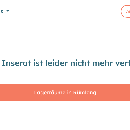
ns
A
 Inserat ist leider nicht mehr ver
Lagerräume in Rümlang