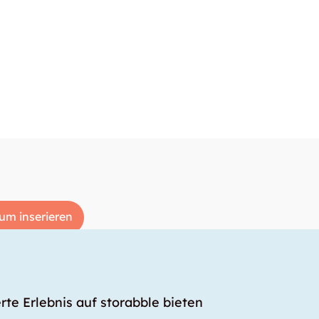
um inserieren
rte Erlebnis auf storabble bieten