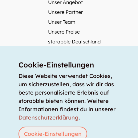
Unser Angebot
Unsere Partner
Unser Team
Unsere Preise
storabble Deutschland
storabble Österreich
Mehr über storabble
Cookie-Einstellungen
FAQ
Diese Website verwendet Cookies,
Medienbeiträge
um sicherzustellen, dass wir dir das
beste personalisierte Erlebnis auf
Wie gross muss ein Lagerraum sein?
storabble bieten können. Weitere
Was kostet ein Lagerraum?
Informationen findest du in unserer
Für Lageranbieter
Datenschutzerklärung
.
Lagerraum inserieren
Anmelden
Cookie-Einstellungen