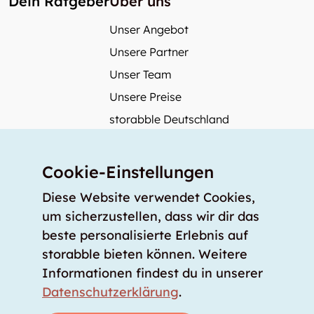
Dein Ratgeber
Über uns
Unser Angebot
Unsere Partner
Unser Team
Unsere Preise
storabble Deutschland
storabble Österreich
Mehr über storabble
Cookie-Einstellungen
FAQ
Diese Website verwendet Cookies,
Medienbeiträge
um sicherzustellen, dass wir dir das
beste personalisierte Erlebnis auf
Wie gross muss ein Lagerraum sein?
storabble bieten können. Weitere
Was kostet ein Lagerraum?
Informationen findest du in unserer
Für Lageranbieter
Datenschutzerklärung
.