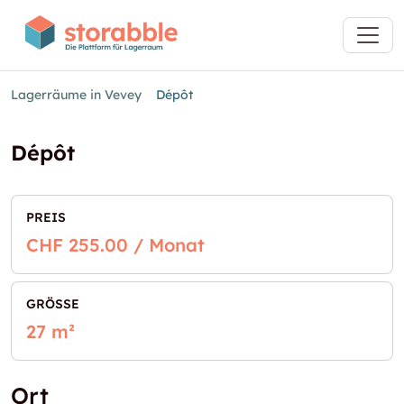
Lagerräume in Vevey
Dépôt
Dépôt
PREIS
CHF 255.00 / Monat
GRÖSSE
27 m²
Ort