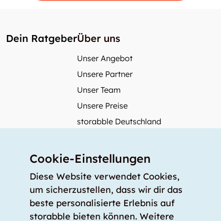
Dein Ratgeber
Über uns
Unser Angebot
Unsere Partner
Unser Team
Unsere Preise
storabble Deutschland
storabble Österreich
Mehr über storabble
Cookie-Einstellungen
FAQ
Diese Website verwendet Cookies,
Medienbeiträge
um sicherzustellen, dass wir dir das
beste personalisierte Erlebnis auf
Wie gross muss ein Lagerraum sein?
storabble bieten können. Weitere
Was kostet ein Lagerraum?