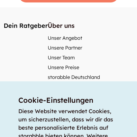
Dein Ratgeber
Über uns
Unser Angebot
Unsere Partner
Unser Team
Unsere Preise
storabble Deutschland
storabble Österreich
Mehr über storabble
Cookie-Einstellungen
FAQ
Diese Website verwendet Cookies,
Medienbeiträge
um sicherzustellen, dass wir dir das
beste personalisierte Erlebnis auf
Wie gross muss ein Lagerraum sein?
storabble bieten können. Weitere