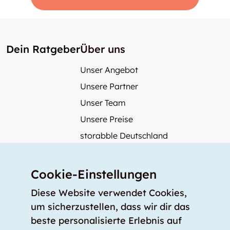
Dein Ratgeber
Über uns
Unser Angebot
Unsere Partner
Unser Team
Unsere Preise
storabble Deutschland
storabble Österreich
Mehr über storabble
Cookie-Einstellungen
FAQ
Diese Website verwendet Cookies,
Medienbeiträge
um sicherzustellen, dass wir dir das
beste personalisierte Erlebnis auf
Wie gross muss ein Lagerraum sein?