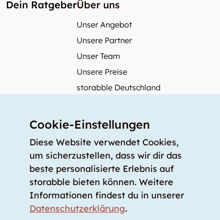
Dein Ratgeber
Über uns
Unser Angebot
Unsere Partner
Unser Team
Unsere Preise
storabble Deutschland
storabble Österreich
Mehr über storabble
Cookie-Einstellungen
FAQ
Diese Website verwendet Cookies,
Medienbeiträge
um sicherzustellen, dass wir dir das
beste personalisierte Erlebnis auf
Wie gross muss ein Lagerraum sein?
storabble bieten können. Weitere
Was kostet ein Lagerraum?
Informationen findest du in unserer
Für Lageranbieter
Datenschutzerklärung
.