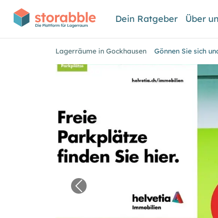
Dein Ratgeber
Über u
Lagerräume in Gockhausen
Gönnen Sie sich und
Vorheriges Bild für "Gönnen Sie 