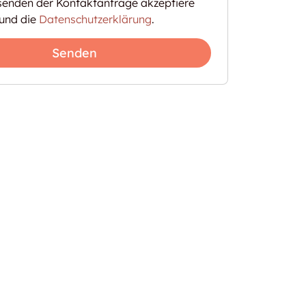
enden der Kontaktanfrage akzeptiere
und die
Datenschutzerklärung
.
Senden