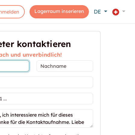
Lagerraum inserieren
DE
nmelden
ter kontaktieren
ach und unverbindlich!
nnen Sie sich und Ihrem Auto einen Einstellplatz!"