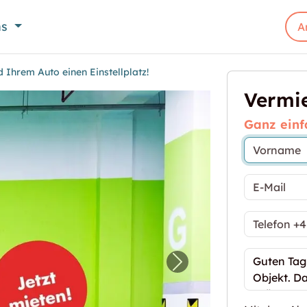
ns
A
 Ihrem Auto einen Einstellplatz!
Vermie
Ganz einf
sich und Ihrem Auto einen Einstellplatz!"
Nächstes Bild für "Gö