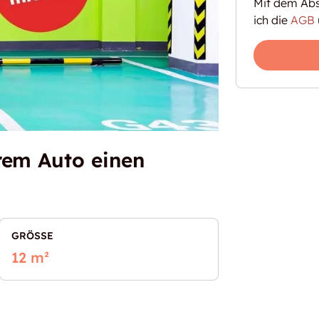
Mit dem Abs
ich die
AGB
rem Auto einen
GRÖSSE
12 m²