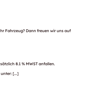
Ihr Fahrzeug? Dann freuen wir uns auf
usätzlich 8.1 % MWST anfallen.
 unter:
[...]