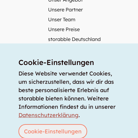
Unsere Partner
Unser Team
Unsere Preise
storabble Deutschland
storabble Österreich
Mehr über storabble
Cookie-Einstellungen
FAQ
Diese Website verwendet Cookies,
Medienbeiträge
um sicherzustellen, dass wir dir das
beste personalisierte Erlebnis auf
Wie gross muss ein Lagerraum sein?
storabble bieten können. Weitere
Was kostet ein Lagerraum?
Informationen findest du in unserer
Für Lageranbieter
Datenschutzerklärung
.
Lagerraum inserieren
Anmelden
Cookie-Einstellungen