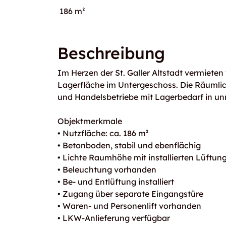
186 m²
Beschreibung
Im Herzen der St. Galler Altstadt vermieten 
Lagerfläche im Untergeschoss. Die Räumlich
und Handelsbetriebe mit Lagerbedarf in un
Objektmerkmale
• Nutzfläche: ca. 186 m²
• Betonboden, stabil und ebenflächig
• Lichte Raumhöhe mit installierten Lüftun
• Beleuchtung vorhanden
• Be- und Entlüftung installiert
• Zugang über separate Eingangstüre
• Waren- und Personenlift vorhanden
• LKW-Anlieferung verfügbar