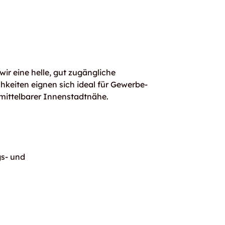
wir eine helle, gut zugängliche
keiten eignen sich ideal für Gewerbe-
mittelbarer Innenstadtnähe.
gs- und