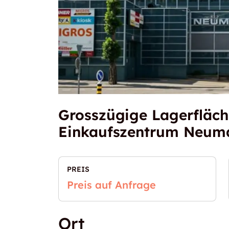
Grosszügige Lagerfläch
Einkaufszentrum Neum
PREIS
Preis auf Anfrage
Ort