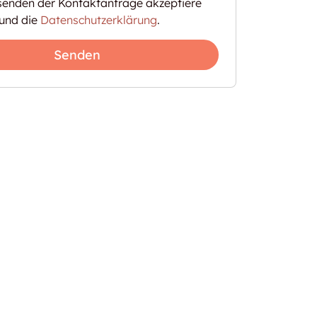
enden der Kontaktanfrage akzeptiere
und die
Datenschutzerklärung
.
Senden