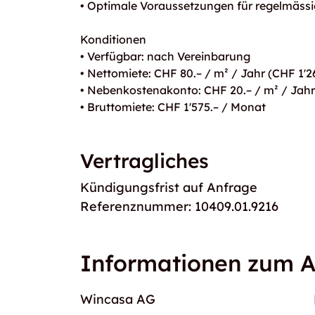
• Optimale Voraussetzungen für regelmä
Konditionen
• Verfügbar: nach Vereinbarung
• Nettomiete: CHF 80.– / m² / Jahr (CHF 1'2
• Nebenkostenakonto: CHF 20.– / m² / Jahr
• Bruttomiete: CHF 1'575.– / Monat
Vertragliches
Kündigungsfrist auf Anfrage
Referenznummer: 10409.01.9216
Informationen zum A
Wincasa AG