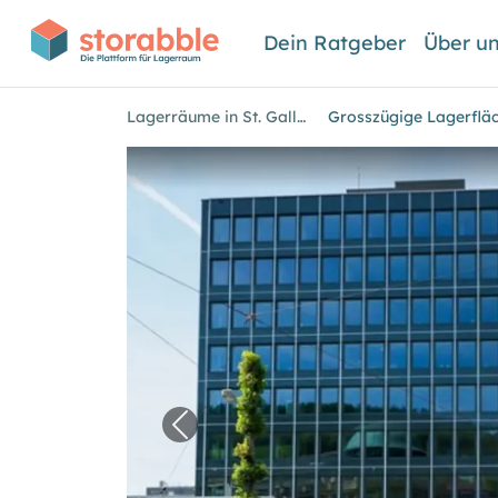
Dein Ratgeber
Über u
Lagerräume in St. Gallen
Vorheriges Bild für "Grosszügig