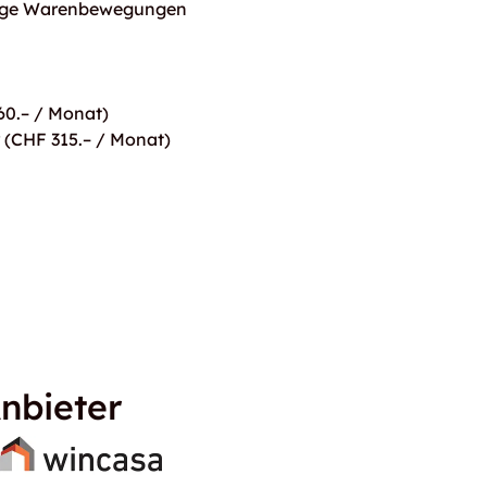
ssige Warenbewegungen
60.– / Monat)
 (CHF 315.– / Monat)
nbieter