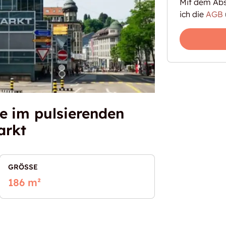
Mit dem Abs
ich die
AGB
e im pulsierenden
arkt
GRÖSSE
186 m²