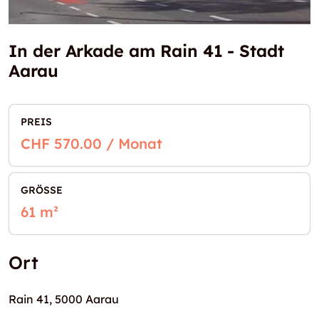
In der Arkade am Rain 41 - Stadt
Aarau
PREIS
CHF 570.00 / Monat
GRÖSSE
61 m²
Ort
Rain 41, 5000 Aarau