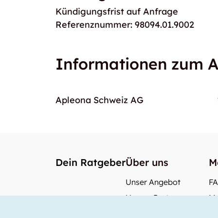
Kündigungsfrist auf Anfrage
Referenznummer: 98094.01.9002
Informationen zum A
Apleona Schweiz AG
Dein Ratgeber
Über uns
M
Unser Angebot
F
Unsere Partner
Me
Unser Team
Wi