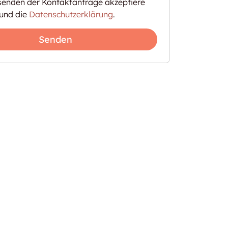
enden der Kontaktanfrage akzeptiere
und die
Datenschutzerklärung
.
Senden