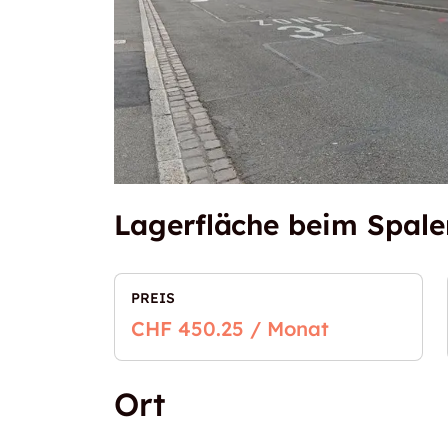
Lagerfläche beim Spale
PREIS
CHF 450.25 / Monat
Ort