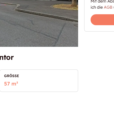
Mit dem Abs
ich die
AGB
ntor
GRÖSSE
57 m²