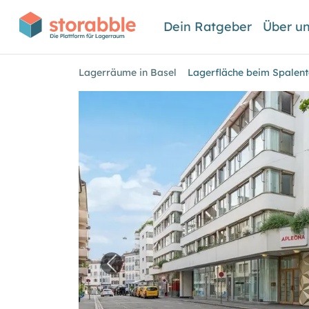
Dein Ratgeber
Über u
Lagerräume in Basel
Lagerfläche beim Spalent
Vorheriges Bild für "Lagerfläche