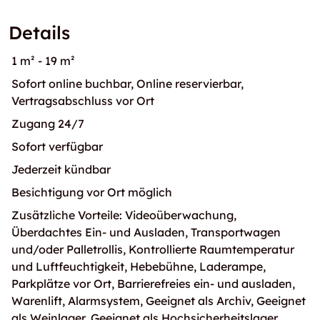
Details
1 m² - 19 m²
Sofort online buchbar, Online reservierbar,
Vertragsabschluss vor Ort
Zugang 24/7
Sofort verfügbar
Jederzeit kündbar
Besichtigung vor Ort möglich
Zusätzliche Vorteile: Videoüberwachung,
Überdachtes Ein- und Ausladen, Transportwagen
und/oder Palletrollis, Kontrollierte Raumtemperatur
und Luftfeuchtigkeit, Hebebühne, Laderampe,
Parkplätze vor Ort, Barrierefreies ein- und ausladen,
Warenlift, Alarmsystem, Geeignet als Archiv, Geeignet
als Weinlager, Geeignet als Hochsicherheitslager