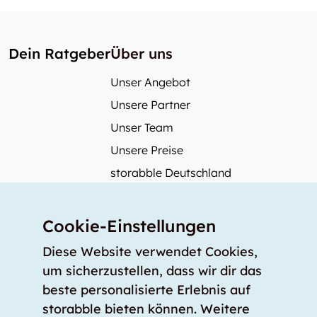
Dein Ratgeber
Über uns
Unser Angebot
Unsere Partner
Unser Team
Unsere Preise
storabble Deutschland
storabble Österreich
Mehr über storabble
Cookie-Einstellungen
FAQ
Diese Website verwendet Cookies,
Medienbeiträge
um sicherzustellen, dass wir dir das
beste personalisierte Erlebnis auf
Wie gross muss ein Lagerraum sein?
storabble bieten können. Weitere
Was kostet ein Lagerraum?