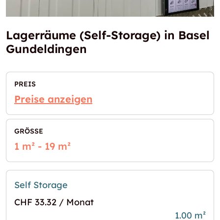
Lagerräume (Self-Storage) in Basel
Gundeldingen
PREIS
Preise anzeigen
GRÖSSE
1 m² - 19 m²
Self Storage
CHF 33.32 / Monat
1.00 m²