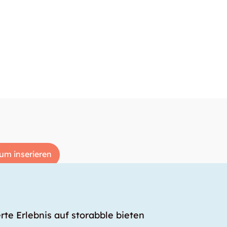
um inserieren
rte Erlebnis auf storabble bieten