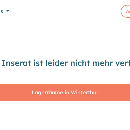
ns
A
 Inserat ist leider nicht mehr ver
Lagerräume in Winterthur