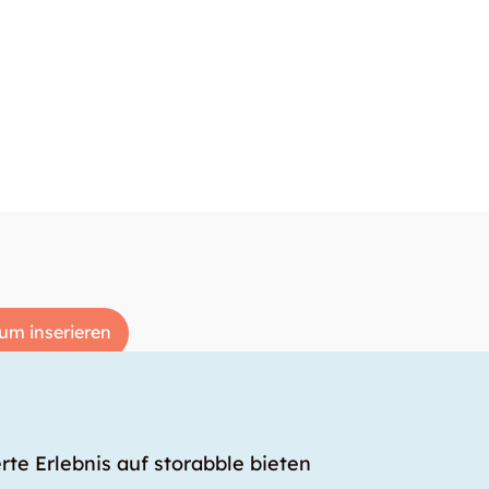
um inserieren
rte Erlebnis auf storabble bieten