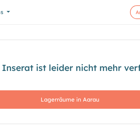
ns
A
 Inserat ist leider nicht mehr ver
Lagerräume in Aarau