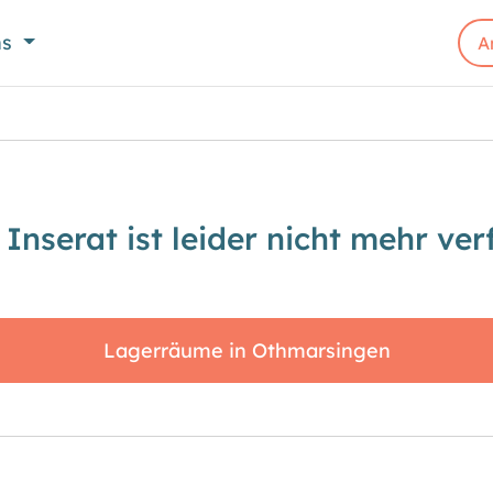
ns
A
 Inserat ist leider nicht mehr ver
Lagerräume in Othmarsingen