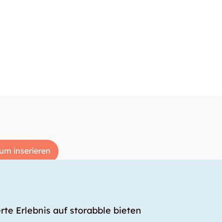
um inserieren
rte Erlebnis auf storabble bieten