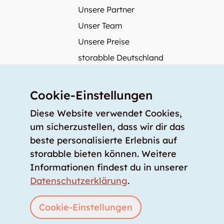
Unsere Partner
Unser Team
Unsere Preise
storabble Deutschland
storabble Österreich
Mehr über storabble
Cookie-Einstellungen
FAQ
Diese Website verwendet Cookies,
Medienbeiträge
um sicherzustellen, dass wir dir das
beste personalisierte Erlebnis auf
Wie gross muss ein Lagerraum sein?
storabble bieten können. Weitere
Was kostet ein Lagerraum?
Informationen findest du in unserer
Für Lageranbieter
Datenschutzerklärung
.
Lagerraum inserieren
Anmelden
Cookie-Einstellungen