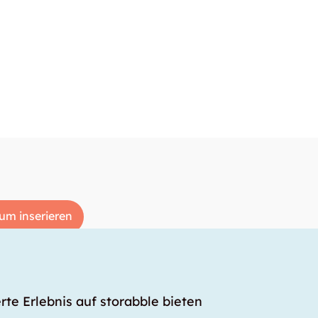
um inserieren
rte Erlebnis auf storabble bieten