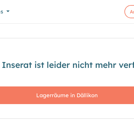
ns
A
 Inserat ist leider nicht mehr ver
Lagerräume in Dällikon