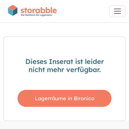
Dieses Inserat ist leider
nicht mehr verfügbar.
Lagerräume in Bironico