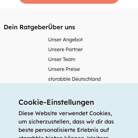
Dein Ratgeber
Über uns
Unser Angebot
Unsere Partner
Unser Team
Unsere Preise
storabble Deutschland
storabble Österreich
Mehr über storabble
Cookie-Einstellungen
FAQ
Diese Website verwendet Cookies,
Medienbeiträge
um sicherzustellen, dass wir dir das
beste personalisierte Erlebnis auf
Wie gross muss ein Lagerraum sein?