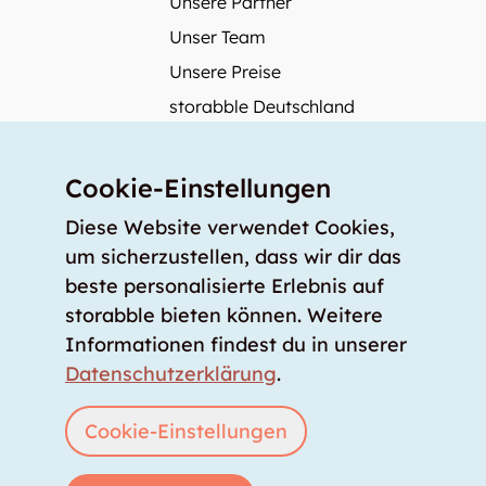
Unsere Partner
Unser Team
Unsere Preise
storabble Deutschland
storabble Österreich
Mehr über storabble
Cookie-Einstellungen
FAQ
Diese Website verwendet Cookies,
Medienbeiträge
um sicherzustellen, dass wir dir das
beste personalisierte Erlebnis auf
Wie gross muss ein Lagerraum sein?
storabble bieten können. Weitere
Was kostet ein Lagerraum?
Informationen findest du in unserer
Für Lageranbieter
Datenschutzerklärung
.
Lagerraum inserieren
Anmelden
Cookie-Einstellungen