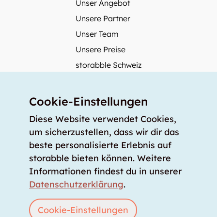
Unser Angebot
Unsere Partner
Unser Team
Unsere Preise
storabble Schweiz
storabble Deutschland
Mehr über storabble
Cookie-Einstellungen
FAQ
Diese Website verwendet Cookies,
Medienbeiträge
um sicherzustellen, dass wir dir das
beste personalisierte Erlebnis auf
Wie gross muss ein Lagerraum sein?
storabble bieten können. Weitere
Was kostet ein Lagerraum?
Informationen findest du in unserer
Für Lageranbieter
Datenschutzerklärung
.
Lagerraum inserieren
Anmelden
Cookie-Einstellungen