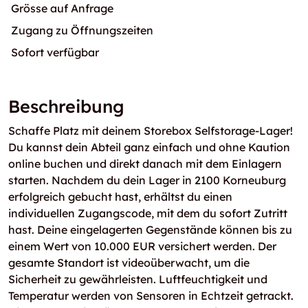
Grösse auf Anfrage
Zugang zu Öffnungszeiten
Sofort verfügbar
Beschreibung
Schaffe Platz mit deinem Storebox Selfstorage-Lager!
Du kannst dein Abteil ganz einfach und ohne Kaution
online buchen und direkt danach mit dem Einlagern
starten. Nachdem du dein Lager in 2100 Korneuburg
erfolgreich gebucht hast, erhältst du einen
individuellen Zugangscode, mit dem du sofort Zutritt
hast. Deine eingelagerten Gegenstände können bis zu
einem Wert von 10.000 EUR versichert werden. Der
gesamte Standort ist videoüberwacht, um die
Sicherheit zu gewährleisten. Luftfeuchtigkeit und
Temperatur werden von Sensoren in Echtzeit getrackt.