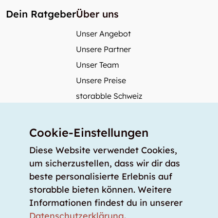
Dein Ratgeber
Über uns
Unser Angebot
Unsere Partner
Unser Team
Unsere Preise
storabble Schweiz
storabble Deutschland
Mehr über storabble
Cookie-Einstellungen
FAQ
Diese Website verwendet Cookies,
Medienbeiträge
um sicherzustellen, dass wir dir das
beste personalisierte Erlebnis auf
Wie gross muss ein Lagerraum sein?
storabble bieten können. Weitere
Was kostet ein Lagerraum?
Informationen findest du in unserer
Für Lageranbieter
Datenschutzerklärung
.