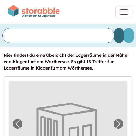
Hier findest du eine Übersicht der Lagerräume in der Nähe
von Klagenfurt am Wörthersee. Es gibt 13 Treffer für
Lagerräume in Klagenfurt am Wörthersee.
Vorheriges Bild für "Garage in Klagenfurt 
Nächst