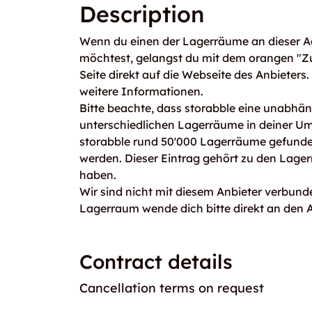
Description
Wenn du einen der Lagerräume an dieser Ad
möchtest, gelangst du mit dem orangen "Z
Seite direkt auf die Webseite des Anbieters
weitere Informationen.
Bitte beachte, dass storabble eine unabhängi
unterschiedlichen Lagerräume in deiner U
storabble rund 50'000 Lagerräume gefunden
werden. Dieser Eintrag gehört zu den Lager
haben.
Wir sind nicht mit diesem Anbieter verbunde
Lagerraum wende dich bitte direkt an den A
Contract details
Cancellation terms on request