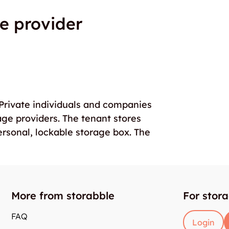
e provider
. Private individuals and companies
age providers. The tenant stores
ersonal, lockable storage box. The
More from storabble
For stor
FAQ
Login