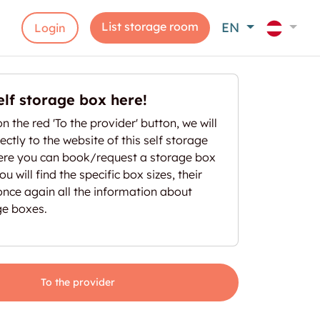
List storage room
EN
Login
elf storage box here!
on the red 'To the provider' button, we will
ectly to the website of this self storage
here you can book/request a storage box
u will find the specific box sizes, their
once again all the information about
ge boxes.
To the provider