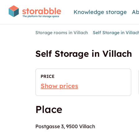
Knowledge storage
Ab
Storage rooms in Villach
Self Storage in Villac
Self Storage in Villach
PRICE
Show prices
Place
Postgasse 3, 9500 Villach