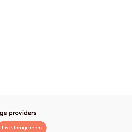
age providers
List storage room