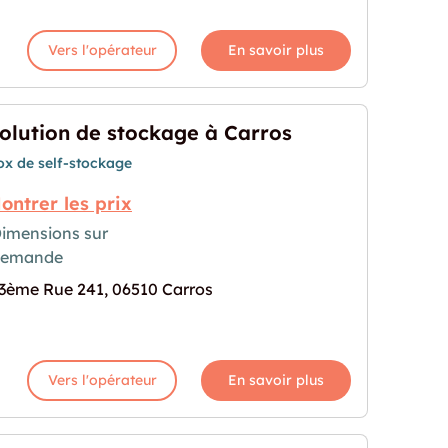
Vers l'opérateur
En savoir plus
olution de stockage à Carros
ox de self-stockage
ontrer les prix
imensions sur
demande
age à Carros"
rochaine pour "Solution de stockage à Carros"
3ème Rue 241, 06510 Carros
Vers l'opérateur
En savoir plus