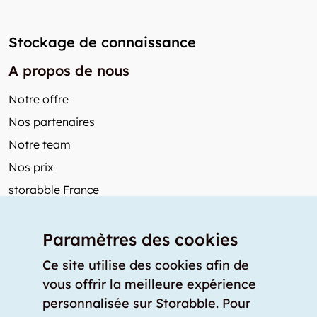
Stockage de connaissance
A propos de nous
Notre offre
Nos partenaires
Notre team
Nos prix
storabble France
Autres de storabble
Paramètres des cookies
FAQ
Articles de presse
Ce site utilise des cookies afin de
vous offrir la meilleure expérience
Comment calculer la capacité d'un garde-meuble?
personnalisée sur Storabble. Pour
Quel est le tarif moyen d'un garde-meuble?