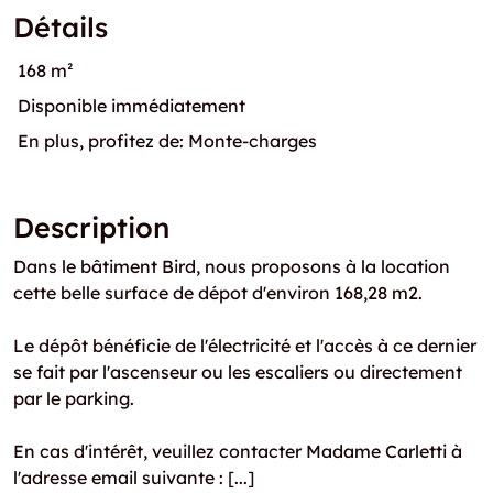
Détails
168 m²
Disponible immédiatement
En plus, profitez de: Monte-charges
Description
Dans le bâtiment Bird, nous proposons à la location
cette belle surface de dépot d'environ 168,28 m2.
Le dépôt bénéficie de l'électricité et l'accès à ce dernier
se fait par l'ascenseur ou les escaliers ou directement
par le parking.
En cas d'intérêt, veuillez contacter Madame Carletti à
l'adresse email suivante : [...]