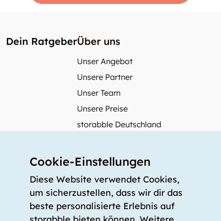
Dein Ratgeber
Über uns
Unser Angebot
Unsere Partner
Unser Team
Unsere Preise
storabble Deutschland
storabble Österreich
Mehr über storabble
Cookie-Einstellungen
FAQ
Diese Website verwendet Cookies,
Medienbeiträge
um sicherzustellen, dass wir dir das
beste personalisierte Erlebnis auf
Wie gross muss ein Lagerraum sein?
storabble bieten können. Weitere