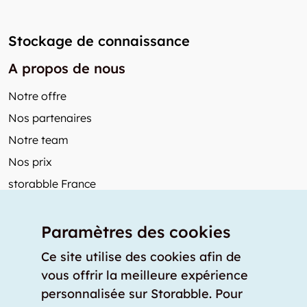
Stockage de connaissance
A propos de nous
Notre offre
Nos partenaires
Notre team
Nos prix
storabble France
Autres de storabble
Paramètres des cookies
FAQ
Articles de presse
Ce site utilise des cookies afin de
vous offrir la meilleure expérience
Comment calculer la capacité d'un garde-meuble?
personnalisée sur Storabble. Pour
Quel est le tarif moyen d'un garde-meuble?