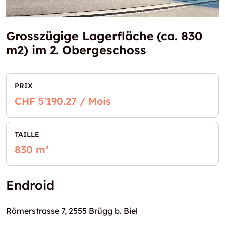
Grosszügige Lagerfläche (ca. 830
m2) im 2. Obergeschoss
PRIX
CHF 5'190.27 / Mois
TAILLE
830 m²
Endroid
Römerstrasse 7, 2555 Brügg b. Biel