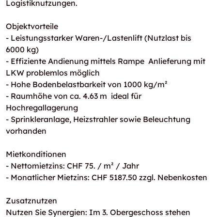
Logistiknutzungen.
Objektvorteile
- Leistungsstarker Waren-/Lastenlift (Nutzlast bis
6000 kg)
- Effiziente Andienung mittels Rampe  Anlieferung mit
LKW problemlos möglich
- Hohe Bodenbelastbarkeit von 1000 kg/m²
- Raumhöhe von ca. 4.63 m  ideal für
Hochregallagerung
- Sprinkleranlage, Heizstrahler sowie Beleuchtung
vorhanden
Mietkonditionen
- Nettomietzins: CHF 75. / m² / Jahr
- Monatlicher Mietzins: CHF 5187.50 zzgl. Nebenkosten
Zusatznutzen
Nutzen Sie Synergien: Im 3. Obergeschoss stehen