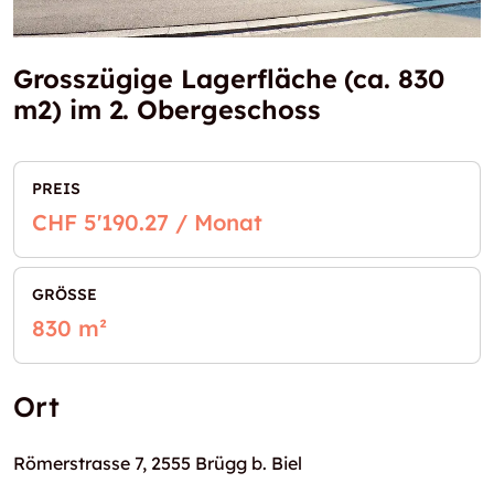
Grosszügige Lagerfläche (ca. 830
m2) im 2. Obergeschoss
PREIS
CHF 5'190.27 / Monat
GRÖSSE
830 m²
Ort
Römerstrasse 7, 2555 Brügg b. Biel