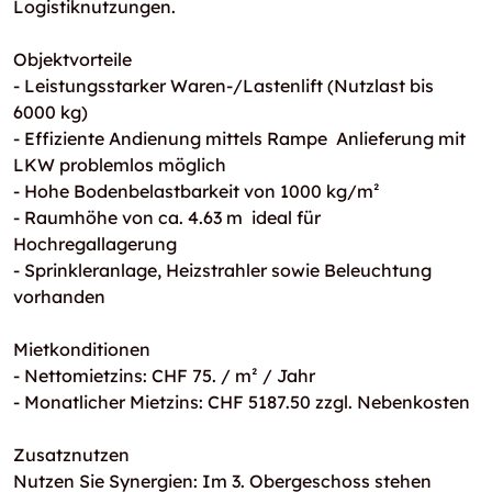
Logistiknutzungen.
Objektvorteile
- Leistungsstarker Waren-/Lastenlift (Nutzlast bis
6000 kg)
- Effiziente Andienung mittels Rampe  Anlieferung mit
LKW problemlos möglich
- Hohe Bodenbelastbarkeit von 1000 kg/m²
- Raumhöhe von ca. 4.63 m  ideal für
Hochregallagerung
- Sprinkleranlage, Heizstrahler sowie Beleuchtung
vorhanden
Mietkonditionen
- Nettomietzins: CHF 75. / m² / Jahr
- Monatlicher Mietzins: CHF 5187.50 zzgl. Nebenkosten
Zusatznutzen
Nutzen Sie Synergien: Im 3. Obergeschoss stehen