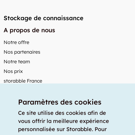
Stockage de connaissance
A propos de nous
Notre offre
Nos partenaires
Notre team
Nos prix
storabble France
Autres de storabble
Paramètres des cookies
FAQ
Articles de presse
Ce site utilise des cookies afin de
vous offrir la meilleure expérience
Comment calculer la capacité d'un garde-meuble?
personnalisée sur Storabble. Pour
Quel est le tarif moyen d'un garde-meuble?