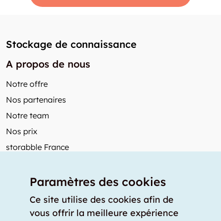
Stockage de connaissance
A propos de nous
Notre offre
Nos partenaires
Notre team
Nos prix
storabble France
Autres de storabble
Paramètres des cookies
FAQ
Articles de presse
Ce site utilise des cookies afin de
vous offrir la meilleure expérience
Comment calculer la capacité d'un garde-meuble?