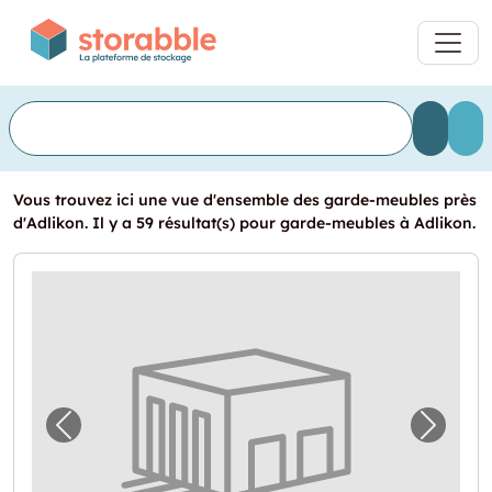
Vous trouvez ici une vue d'ensemble des garde-meubles près
d'Adlikon. Il y a 59 résultat(s) pour garde-meubles à Adlikon.
Image précédente pour "Kellerraum zu verm
Image 