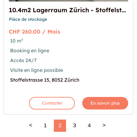
10.4m2 Lagerraum Zürich - Stoffelstrasse 15
Pièce de stockage
CHF 260.00 / Mois
10 m²
Booking en ligne
Accès 24/7
Visite en ligne possible
Stoffelstrasse 15, 8052 Zürich
Contacter
En savoir plus
<
1
2
3
4
>