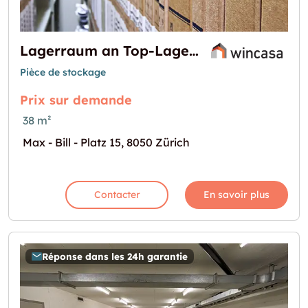
Lagerraum an Top-Lage am Max-Bill-Platz 15 in Zürich zu vermieten
Pièce de stockage
Prix sur demande
38 m²
Max - Bill - Platz 15, 8050 Zürich
Contacter
En savoir plus
Réponse dans les 24h garantie