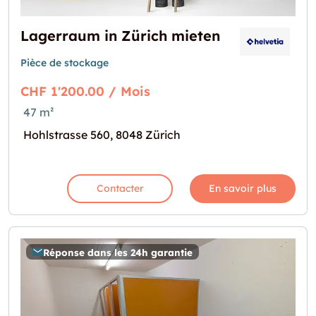
Lagerraum in Zürich mieten
Pièce de stockage
CHF 1'200.00 / Mois
47 m²
Hohlstrasse 560, 8048 Zürich
Contacter
En savoir plus
Réponse dans les 24h garantie