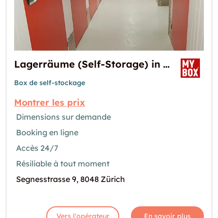
Lagerräume (Self-Storage) in Zürich West
Box de self-stockage
Montrer les prix
Dimensions sur demande
Booking en ligne
Accès 24/7
Résiliable à tout moment
Segnesstrasse 9, 8048 Zürich
Vers l'opérateur
En savoir plus