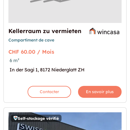
Kellerraum zu vermieten
Compartiment de cave
CHF 60.00 / Mois
6 m²
In der Sagi 1, 8172 Niederglatt ZH
Contacter
En savoir plus
Self-stockage vérifié