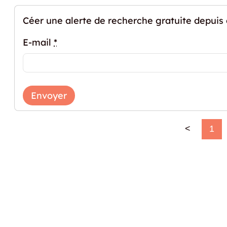
Céer une alerte de recherche gratuite depuis
E-mail
*
Envoyer
<
1