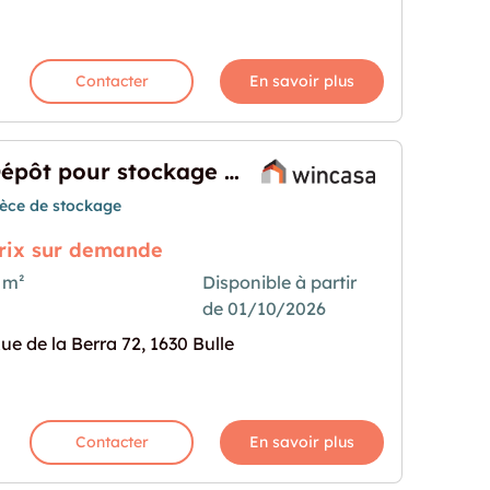
Contacter
En savoir plus
Dépôt pour stockage proche centre ville de Bulle
ièce de stockage
rix sur demande
 m²
Disponible à partir
de 01/10/2026
e proche centre ville de Bulle"
rochaine pour "Dépôt pour stockage proche centre 
ue de la Berra 72, 1630 Bulle
Contacter
En savoir plus