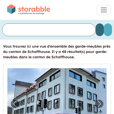
Vous trouvez ici une vue d'ensemble des garde-meubles près
du canton de Schaffhouse. Il y a 48 résultat(s) pour garde-
meubles dans le canton de Schaffhouse.
Image précédente pour "Lagerraum zu verm
Image 