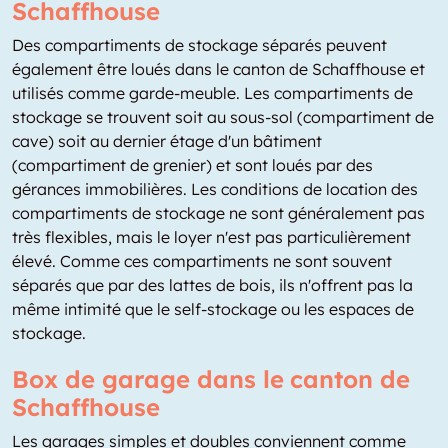
Schaffhouse
Des compartiments de stockage séparés peuvent
également être loués dans le canton de Schaffhouse et
utilisés comme garde-meuble. Les compartiments de
stockage se trouvent soit au sous-sol (compartiment de
cave) soit au dernier étage d'un bâtiment
(compartiment de grenier) et sont loués par des
gérances immobilières. Les conditions de location des
compartiments de stockage ne sont généralement pas
très flexibles, mais le loyer n'est pas particulièrement
élevé. Comme ces compartiments ne sont souvent
séparés que par des lattes de bois, ils n'offrent pas la
même intimité que le self-stockage ou les espaces de
stockage.
Box de garage dans le canton de
Schaffhouse
Les garages simples et doubles conviennent comme