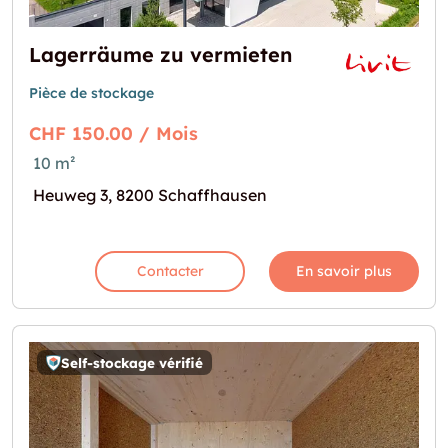
Lagerräume zu vermieten
Pièce de stockage
CHF 150.00 / Mois
10 m²
Heuweg 3, 8200 Schaffhausen
Contacter
En savoir plus
Self-stockage vérifié