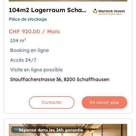
104m2 Lagerraum Schaffhausen - Stauffacherstrasse 36
Pièce de stockage
CHF 920.00 / Mois
104 m²
Booking en ligne
Accès 24/7
Visite en ligne possible
Stauffacherstrasse 36, 8200 Schaffhausen
Contacter
En savoir plus
Réponse dans les 24h garantie