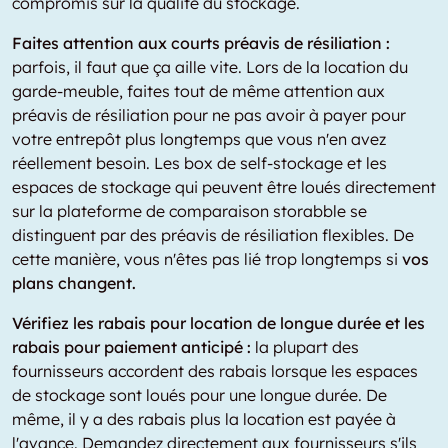
compromis sur la qualité du stockage.
Faites attention aux courts préavis de résiliation :
parfois, il faut que ça aille vite. Lors de la location du
garde-meuble, faites tout de même attention aux
préavis de résiliation pour ne pas avoir à payer pour
votre entrepôt plus longtemps que vous n'en avez
réellement besoin. Les box de self-stockage et les
espaces de stockage qui peuvent être loués directement
sur la plateforme de comparaison storabble se
distinguent par des préavis de résiliation flexibles. De
cette manière, vous n'êtes pas lié trop longtemps si
vos
plans changent.
Vérifiez les rabais pour location de longue durée et les
rabais pour paiement anticipé :
la plupart des
fournisseurs accordent des rabais lorsque les espaces
de stockage sont loués pour une longue durée. De
même, il y a des rabais plus la location est payée à
l'avance. Demandez directement aux fournisseurs s'ils