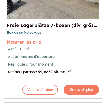
Freie Lagerplätze /-boxen (div. grössen)
Box de self-stockage
Montrer les prix
4 m² - 15 m²
Accès: heures d'ouverture
Résiliable à tout moment
Steineggstrasse 34, 8852 Altendorf
Vers l'opérateur
En savoir plus