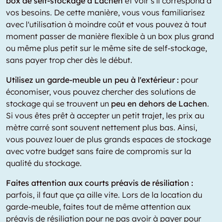
box de self-stockage à Lachen
et voir s'il correspond à
vos besoins. De cette manière, vous vous familiarisez
avec l'utilisation à moindre coût et vous pouvez à tout
moment passer de manière flexible à un box plus grand
ou même plus petit sur le même site de self-stockage,
sans payer trop cher dès le début.
Utilisez un garde-meuble un peu à l'extérieur :
pour
économiser, vous pouvez chercher des solutions de
stockage qui se trouvent un
peu en dehors de Lachen
.
Si vous êtes prêt à accepter un petit trajet, les prix au
mètre carré sont souvent nettement plus bas. Ainsi,
vous pouvez louer de plus grands espaces de stockage
avec votre budget sans faire de compromis sur la
qualité du stockage.
Faites attention aux courts préavis de résiliation :
parfois, il faut que ça aille vite. Lors de la location du
garde-meuble, faites tout de même attention aux
préavis de résiliation pour ne pas avoir à payer pour