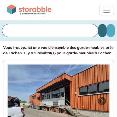
Vous trouvez ici une vue d'ensemble des garde-meubles près
de Lachen. Il y a 5 résultat(s) pour garde-meubles à Lachen.
Image précédente pour "Freie Lagerplätze /
Image 