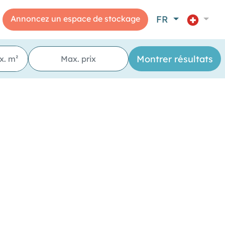
Annoncez un espace de stockage
FR
oche toutes commodités"