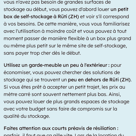
vous n'avez pas besoin de grandes surfaces de
stockage au début, vous pouvez d'abord louer
un petit
box de self-stockage à Rüti (ZH)
et voir s'il correspond
à vos besoins. De cette manière, vous vous familiarisez
avec l'utilisation à moindre coût et vous pouvez à tout
moment passer de manière flexible à un box plus grand
ou même plus petit sur le même site de self-stockage,
sans payer trop cher dès le début.
Utilisez un garde-meuble un peu à l'extérieur :
pour
économiser, vous pouvez chercher des solutions de
stockage qui se trouvent un
peu en dehors de Rüti (ZH)
.
Si vous êtes prêt à accepter un petit trajet, les prix au
mètre carré sont souvent nettement plus bas. Ainsi,
vous pouvez louer de plus grands espaces de stockage
avec votre budget sans faire de compromis sur la
qualité du stockage.
Faites attention aux courts préavis de résiliation :
parfois, il faut que ça aille vite. Lors de la location du