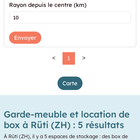
Rayon depuis le centre (km)
Envoyer
<
1
>
Carte
Garde-meuble et location de
box à Rüti (ZH) : 5 résultats
À Rüti (ZH), il y a 5 espaces de stockage : des box de