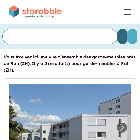
Vous trouvez ici une vue d'ensemble des garde-meubles près
de Rüti (ZH). Il y a 5 résultat(s) pour garde-meubles à Rüti
(ZH).
Image précédente pour "Garagenbox"
Image 