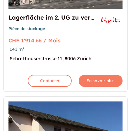
Lagerfläche im 2. UG zu vermieten nahe Schaffhauserplatz
Pièce de stockage
CHF 1'914.66 / Mois
141 m²
Schaffhauserstrasse 11, 8006 Zürich
Contacter
En savoir plus