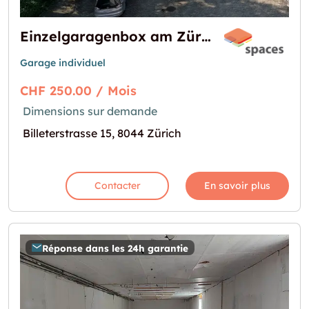
Einzelgaragenbox am Zürichberg
Garage individuel
CHF 250.00 / Mois
Dimensions sur demande
Billeterstrasse 15, 8044 Zürich
Contacter
En savoir plus
Réponse dans les 24h garantie