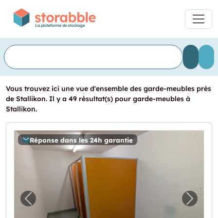
Vous trouvez ici une vue d'ensemble des garde-meubles près
de Stallikon. Il y a 49 résultat(s) pour garde-meubles à
Stallikon.
Réponse dans les 24h garantie
Image précédente pour "115.0m2 Lagerraum 
Image 