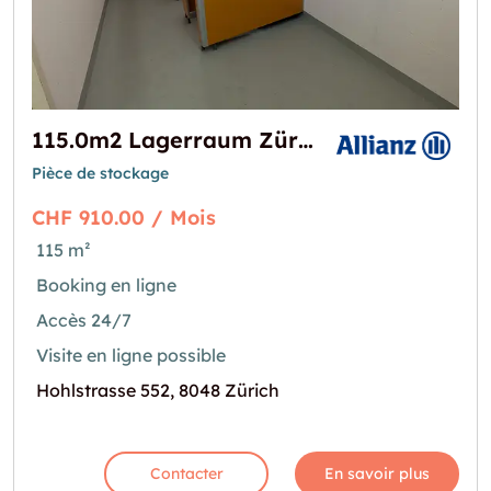
115.0m2 Lagerraum Zürich - Hohlstrasse 552-556
Pièce de stockage
CHF 910.00 / Mois
115 m²
Booking en ligne
Accès 24/7
Visite en ligne possible
Hohlstrasse 552, 8048 Zürich
Contacter
En savoir plus