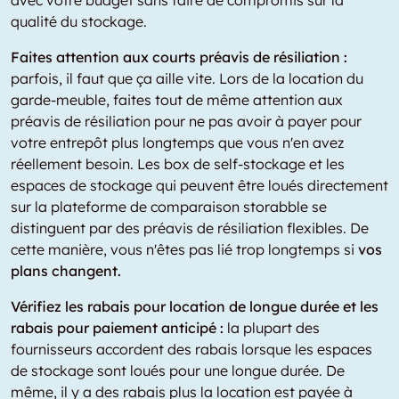
avec votre budget sans faire de compromis sur la
qualité du stockage.
Faites attention aux courts préavis de résiliation :
parfois, il faut que ça aille vite. Lors de la location du
garde-meuble, faites tout de même attention aux
préavis de résiliation pour ne pas avoir à payer pour
votre entrepôt plus longtemps que vous n'en avez
réellement besoin. Les box de self-stockage et les
espaces de stockage qui peuvent être loués directement
sur la plateforme de comparaison storabble se
distinguent par des préavis de résiliation flexibles. De
cette manière, vous n'êtes pas lié trop longtemps si
vos
plans changent.
Vérifiez les rabais pour location de longue durée et les
rabais pour paiement anticipé :
la plupart des
fournisseurs accordent des rabais lorsque les espaces
de stockage sont loués pour une longue durée. De
même, il y a des rabais plus la location est payée à