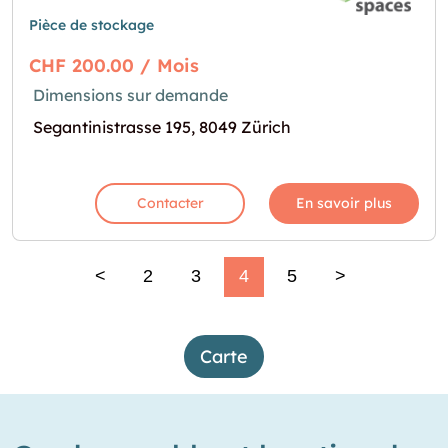
Pièce de stockage
CHF 200.00 / Mois
Dimensions sur demande
Segantinistrasse 195, 8049 Zürich
Contacter
En savoir plus
<
2
3
4
5
>
Carte