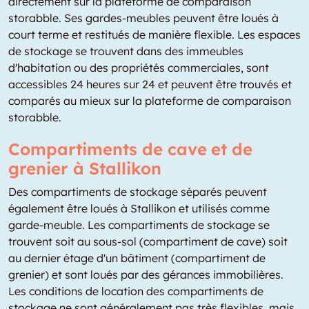
directement sur la plateforme de comparaison
storabble. Ses gardes-meubles peuvent être loués à
court terme et restitués de manière flexible. Les espaces
de stockage se trouvent dans des immeubles
d'habitation ou des propriétés commerciales, sont
accessibles 24 heures sur 24 et peuvent être trouvés et
comparés au mieux sur la plateforme de comparaison
storabble.
Compartiments de cave et de
grenier à Stallikon
Des compartiments de stockage séparés peuvent
également être loués à Stallikon et utilisés comme
garde-meuble. Les compartiments de stockage se
trouvent soit au sous-sol (compartiment de cave) soit
au dernier étage d'un bâtiment (compartiment de
grenier) et sont loués par des gérances immobilières.
Les conditions de location des compartiments de
stockage ne sont généralement pas très flexibles, mais