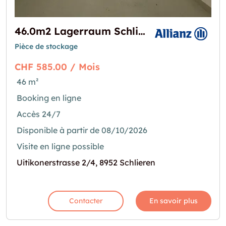
46.0m2 Lagerraum Schlieren - Uitikonerstrasse 2/4 (VERFÜGBAR AB MITTE OKTOBER)
Pièce de stockage
CHF 585.00 / Mois
46 m²
Booking en ligne
Accès 24/7
Disponible à partir de 08/10/2026
Visite en ligne possible
Uitikonerstrasse 2/4, 8952 Schlieren
Contacter
En savoir plus