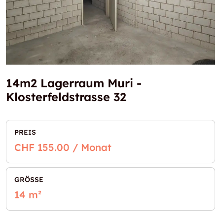
14m2 Lagerraum Muri -
Klosterfeldstrasse 32
PREIS
CHF 155.00 / Monat
GRÖSSE
14 m²