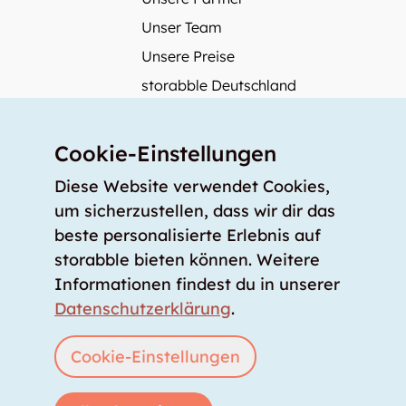
Unser Team
Unsere Preise
storabble Deutschland
storabble Österreich
Mehr über storabble
Cookie-Einstellungen
FAQ
Diese Website verwendet Cookies,
Medienbeiträge
um sicherzustellen, dass wir dir das
beste personalisierte Erlebnis auf
Wie gross muss ein Lagerraum sein?
storabble bieten können. Weitere
Was kostet ein Lagerraum?
Informationen findest du in unserer
Für Lageranbieter
Datenschutzerklärung
.
Lagerraum inserieren
Anmelden
Cookie-Einstellungen