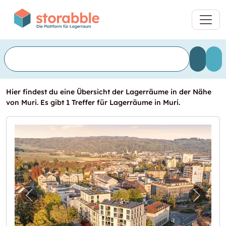
Hier findest du eine Übersicht der Lagerräume in der Nähe
von Muri. Es gibt 1 Treffer für Lagerräume in Muri.
Vorheriges Bild für "Lagerraum in Wohlen z
Nächst