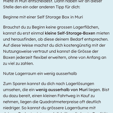
Miete in Muri entscheidest. Dann haben wir an dieser
Stelle den ein oder anderen Tipp für dich:
Beginne mit einer Self Storage Box in Muri
Brauchst du zu Beginn keine grossen Lagerflächen,
kannst du erst einmal
kleine Self-Storage-Boxen
mieten
und herausfinden, ob diese deinem Bedarf entsprechen.
Auf diese Weise machst du dich kostengünstig mit der
Nutzungsweise vertraut und kannst die Grösse der
Boxen jederzeit flexibel erweitern, ohne von Anfang an
zu viel zu zahlen.
Nutze Lagerraum ein wenig ausserhalb
Zum Sparen kannst du dich nach Lagerlösungen
umsehen, die ein
wenig ausserhalb von Muri
liegen. Bist
du dazu bereit, einen kleinen Fahrtweg in Kauf zu
nehmen, liegen die Quadratmeterpreise oft deutlich
niedriger. So kannst du grössere Lagerräume mit