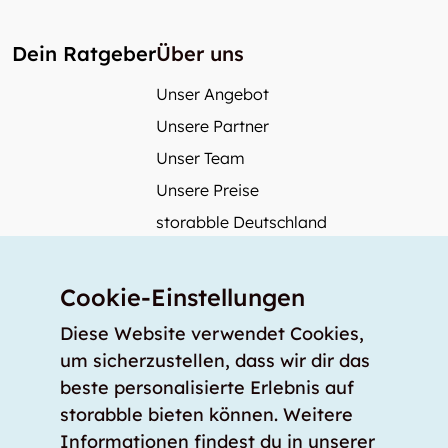
Dein Ratgeber
Über uns
Unser Angebot
Unsere Partner
Unser Team
Unsere Preise
storabble Deutschland
storabble Österreich
Mehr über storabble
Cookie-Einstellungen
FAQ
Diese Website verwendet Cookies,
Medienbeiträge
um sicherzustellen, dass wir dir das
beste personalisierte Erlebnis auf
Wie gross muss ein Lagerraum sein?
storabble bieten können. Weitere
Was kostet ein Lagerraum?
Informationen findest du in unserer