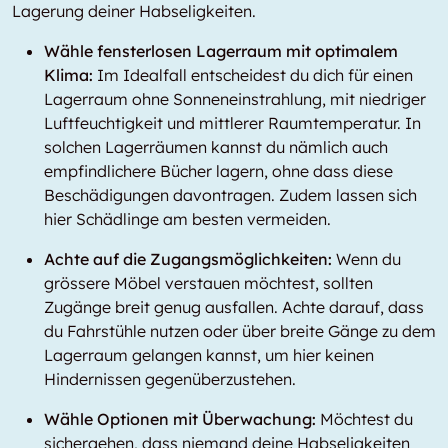
Lagerung deiner Habseligkeiten.
Wähle fensterlosen Lagerraum mit optimalem
Klima:
Im Idealfall entscheidest du dich für einen
Lagerraum ohne Sonneneinstrahlung, mit niedriger
Luftfeuchtigkeit und mittlerer Raumtemperatur. In
solchen Lagerräumen kannst du nämlich auch
empfindlichere Bücher lagern, ohne dass diese
Beschädigungen davontragen. Zudem lassen sich
hier Schädlinge am besten vermeiden.
Achte auf die Zugangsmöglichkeiten:
Wenn du
grössere Möbel verstauen möchtest, sollten
Zugänge breit genug ausfallen. Achte darauf, dass
du Fahrstühle nutzen oder über breite Gänge zu dem
Lagerraum gelangen kannst, um hier keinen
Hindernissen gegenüberzustehen.
Wähle Optionen mit Überwachung:
Möchtest du
sichergehen, dass niemand deine Habseligkeiten