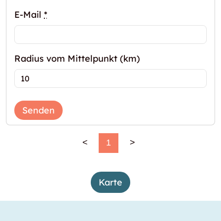
E-Mail
*
Radius vom Mittelpunkt (km)
Senden
<
1
>
Karte