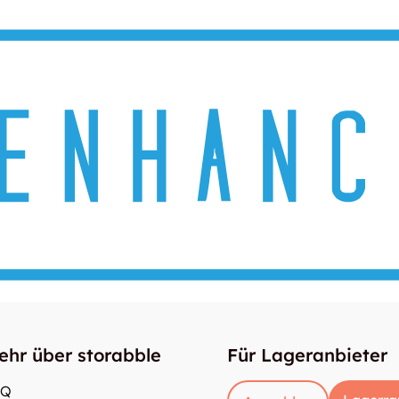
ehr über storabble
Für Lageranbieter
AQ