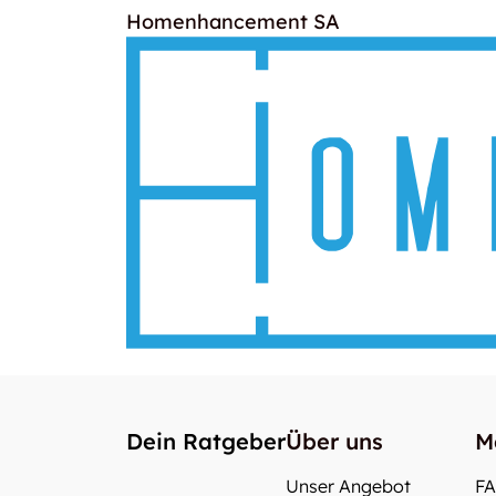
Homenhancement SA
Dein Ratgeber
Über uns
M
Unser Angebot
F