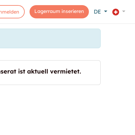
Lagerraum inserieren
DE
nmelden
serat ist aktuell vermietet.