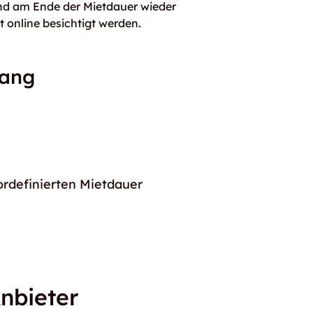
und am Ende der Mietdauer wieder
t online besichtigt werden.
gang
ordefinierten Mietdauer
nbieter