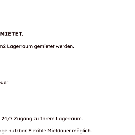
MIETET.
71m2 Lagerraum gemietet werden.
uer
ie 24/7 Zugang zu Ihrem Lagerraum.
age nutzbar. Flexible Mietdauer möglich.