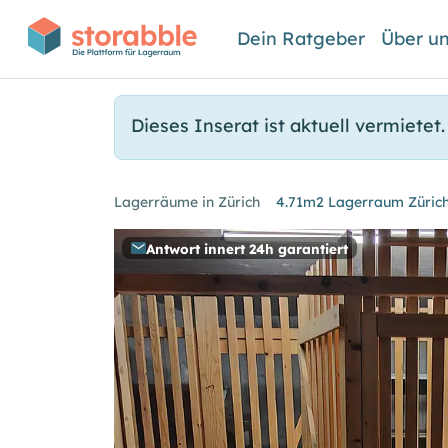
Dein Ratgeber
Über u
Dieses Inserat ist aktuell vermietet.
Lagerräume in Zürich
4.71m2 Lagerraum Zürich
Antwort innert 24h garantiert