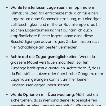
Wähle fensterlosen Lagerraum mit optimalem
Klima:
Im Idealfall entscheidest du dich für einen
Lagerraum ohne Sonneneinstrahlung, mit niedriger
Luftfeuchtigkeit und mittlerer Raumtemperatur. In
solchen Lagerräumen kannst du nämlich auch
empfindlichere Bücher lagern, ohne dass diese
Beschädigungen davontragen. Zudem lassen sich
hier Schädlinge am besten vermeiden.
Achte auf die Zugangsmöglichkeiten:
Wenn du
grössere Möbel verstauen möchtest, sollten
Zugänge breit genug ausfallen. Achte darauf, dass
du Fahrstühle nutzen oder über breite Gänge zu dem
Lagerraum gelangen kannst, um hier keinen
Hindernissen gegenüberzustehen.
Wähle Optionen mit Überwachung:
Möchtest du
sichergehen, dass niemand deine Habseligkeiten
beschädigt, sind Lagerräume mit Flurüberwachung