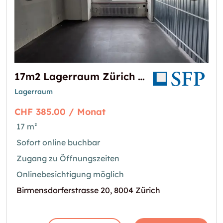
17m2 Lagerraum Zürich - Birmensdorferstrasse 20
Lagerraum
CHF 385.00 / Monat
17 m²
Sofort online buchbar
Zugang zu Öffnungszeiten
Onlinebesichtigung möglich
Birmensdorferstrasse 20, 8004 Zürich