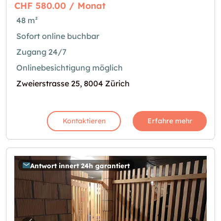
CHF 580.00 / Monat
48 m²
Sofort online buchbar
Zugang 24/7
Onlinebesichtigung möglich
Zweierstrasse 25, 8004 Zürich
Kontaktieren
Erfahre mehr
Antwort innert 24h garantiert