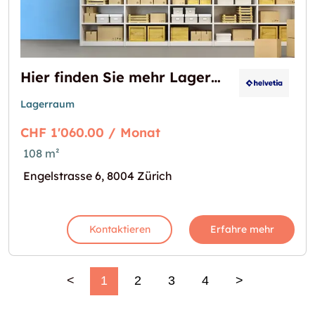
Hier finden Sie mehr Lagerplatz!
Lagerraum
CHF 1'060.00 / Monat
108 m²
Engelstrasse 6, 8004 Zürich
Kontaktieren
Erfahre mehr
<
1
2
3
4
>