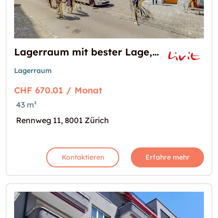
Lagerraum mit bester Lage, direkt am Rennweg
Lagerraum
CHF 670.01 / Monat
43 m²
Rennweg 11, 8001 Zürich
Kontaktieren
Erfahre mehr