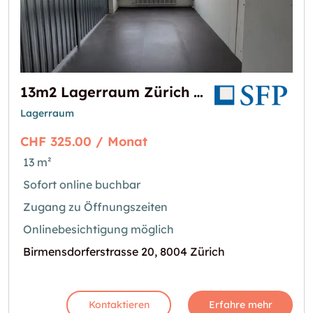
13m2 Lagerraum Zürich - Birmensdorferstrasse 20
Lagerraum
CHF 325.00 / Monat
13 m²
Sofort online buchbar
Zugang zu Öffnungszeiten
Onlinebesichtigung möglich
Birmensdorferstrasse 20, 8004 Zürich
Kontaktieren
Erfahre mehr