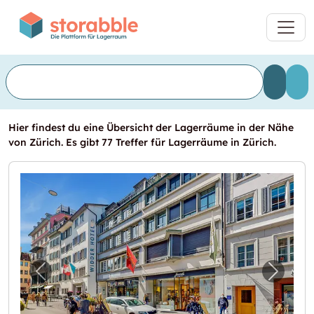
Hier findest du eine Übersicht der Lagerräume in der Nähe
von Zürich. Es gibt 77 Treffer für Lagerräume in Zürich.
Vorheriges Bild für "Lagerraum mit bester 
Nächst