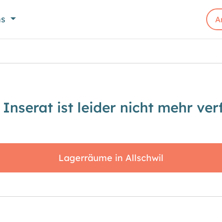
ns
A
 Inserat ist leider nicht mehr ver
Lagerräume in Allschwil