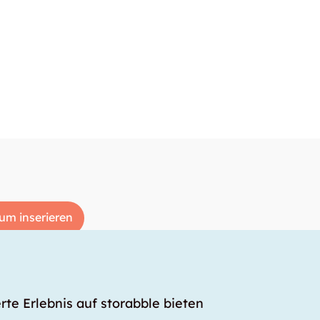
um inserieren
rte Erlebnis auf storabble bieten