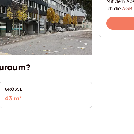
Mit dem Abs
ich die
AGB
auraum?
GRÖSSE
43 m²