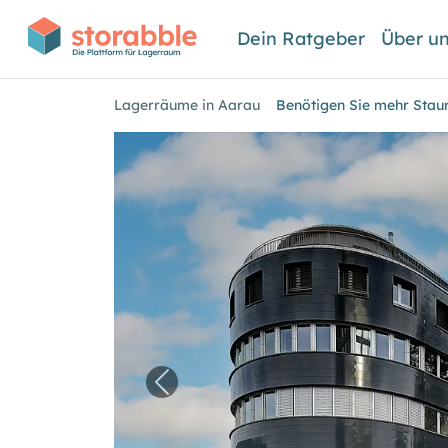
Dein Ratgeber
Über u
Lagerräume in Aarau
Benötigen Sie mehr Sta
Vorheriges Bild für "Benötigen 