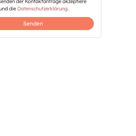
enden der Kontaktanfrage akzeptiere
und die
Datenschutzerklärung
.
Senden