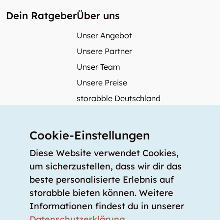
Dein Ratgeber
Über uns
Unser Angebot
Unsere Partner
Unser Team
Unsere Preise
storabble Deutschland
storabble Österreich
Mehr über storabble
Cookie-Einstellungen
FAQ
Diese Website verwendet Cookies,
Medienbeiträge
um sicherzustellen, dass wir dir das
beste personalisierte Erlebnis auf
Wie gross muss ein Lagerraum sein?
storabble bieten können. Weitere
Was kostet ein Lagerraum?
Informationen findest du in unserer
Für Lageranbieter
Datenschutzerklärung
.