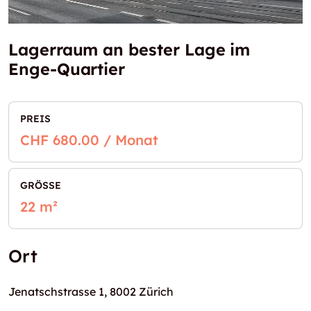
Lagerraum an bester Lage im
Enge-Quartier
PREIS
CHF 680.00 / Monat
GRÖSSE
22 m²
Ort
Jenatschstrasse 1, 8002 Zürich